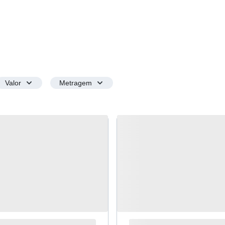
Valor
Metragem