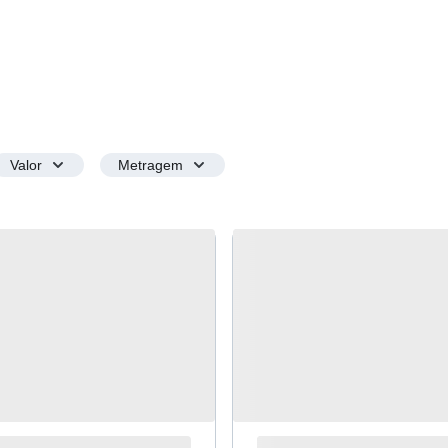
Valor
Metragem