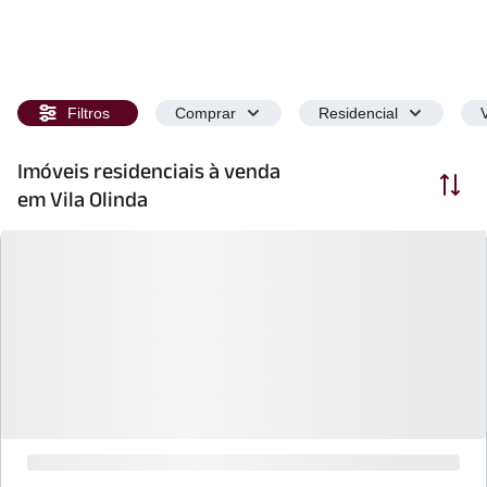
Filtros
Comprar
Residencial
Imóveis residenciais à venda
Ordenar
em Vila Olinda