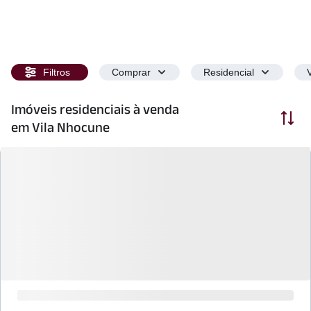
Filtros
Comprar
Residencial
Imóveis residenciais à venda
Ordenar
em Vila Nhocune