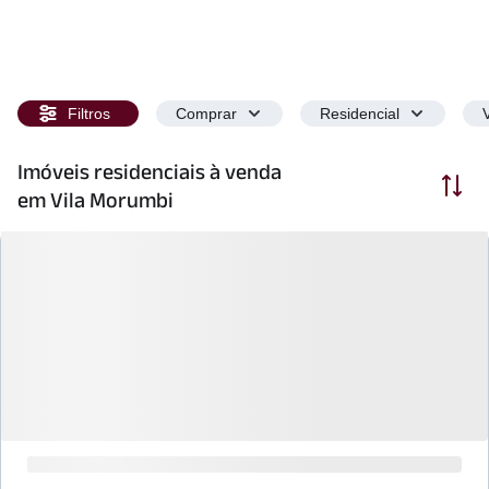
Filtros
Comprar
Residencial
Imóveis residenciais à venda
Ordenar
em Vila Morumbi