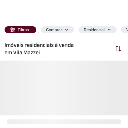
Filtros
Comprar
Residencial
Imóveis residenciais à venda
Ordenar
em Vila Mazzei