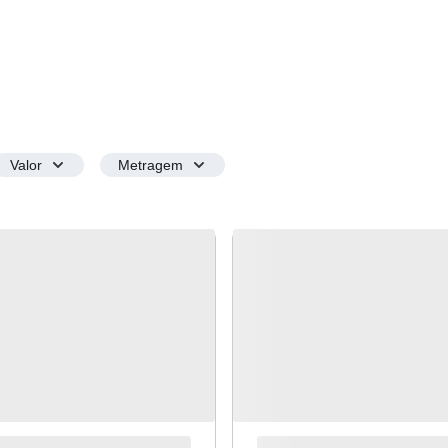
Valor
Metragem