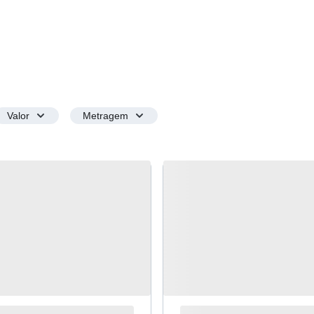
Valor
Metragem