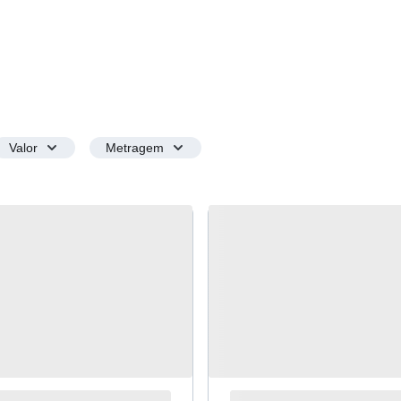
Valor
Metragem