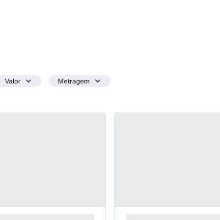
Valor
Metragem