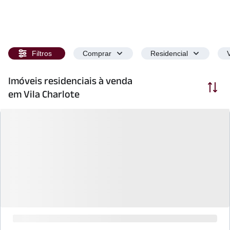
Filtros
Comprar
Residencial
Imóveis residenciais à venda
Ordenar
em Vila Charlote