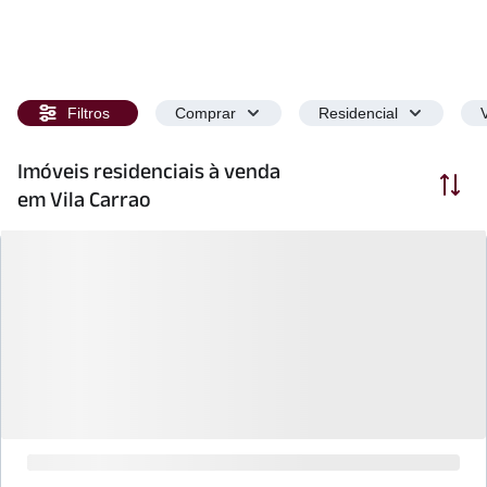
Filtros
Comprar
Residencial
Imóveis residenciais à venda
Ordenar
em Vila Carrao