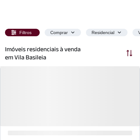
Filtros
Comprar
Residencial
Imóveis residenciais à venda
Ordenar
em Vila Basileia