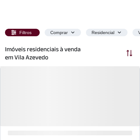
Filtros
Comprar
Residencial
Imóveis residenciais à venda
Ordenar
em Vila Azevedo