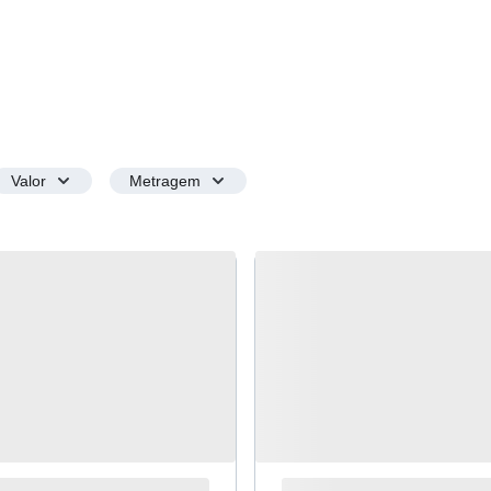
Valor
Metragem