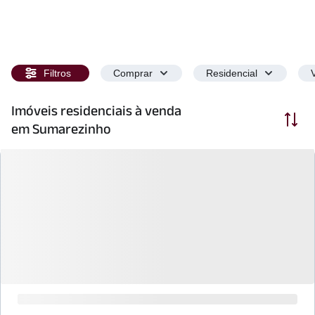
Filtros
Comprar
Residencial
Imóveis residenciais à venda
Ordenar
em Sumarezinho