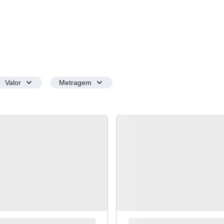
Valor
Metragem