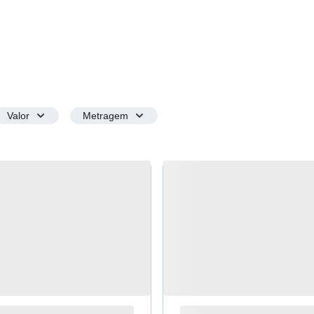
Valor
Metragem