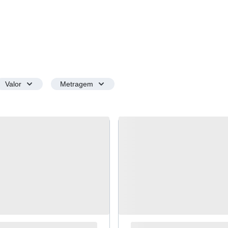
Valor
Metragem