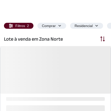
Filtros
2
Comprar
Residencial
Ordenar
Lote à venda em Zona Norte