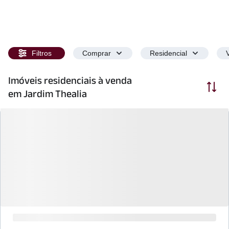
Filtros
Comprar
Residencial
Imóveis residenciais à venda
Ordenar
em Jardim Thealia