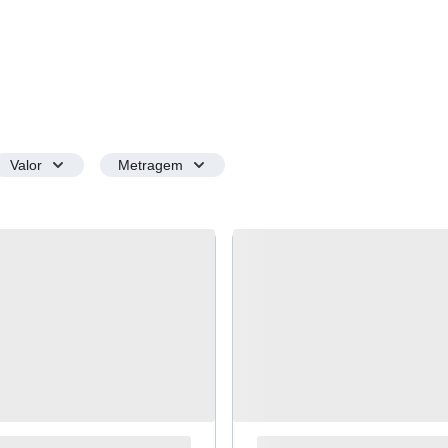
Valor
Metragem