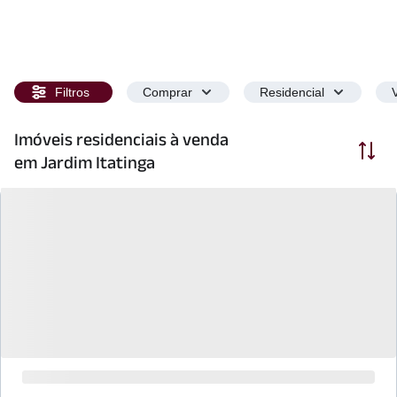
Filtros
Comprar
Residencial
Imóveis residenciais à venda
Ordenar
em Jardim Itatinga