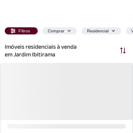
Filtros
Comprar
Residencial
Imóveis residenciais à venda
Ordenar
em Jardim Ibitirama