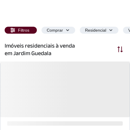
Filtros
Comprar
Residencial
Imóveis residenciais à venda
Ordenar
em Jardim Guedala