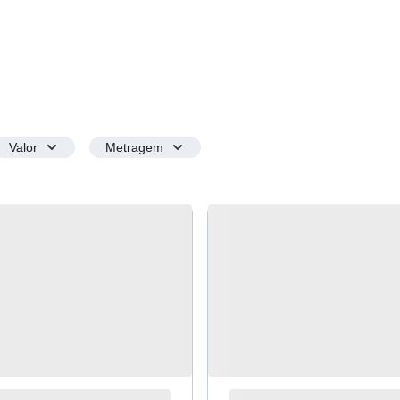
Valor
Metragem