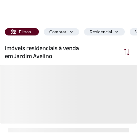
Filtros
Comprar
Residencial
Imóveis residenciais à venda
Ordenar
em Jardim Avelino