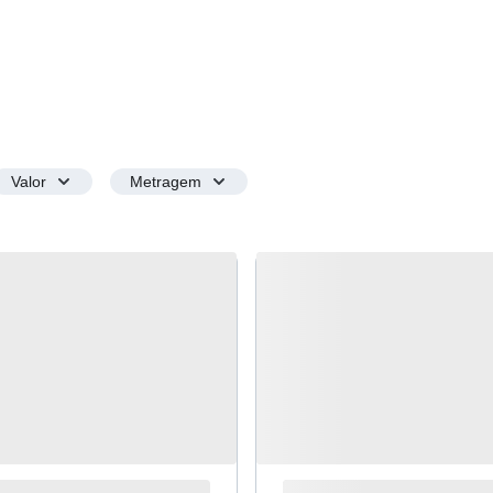
Valor
Metragem