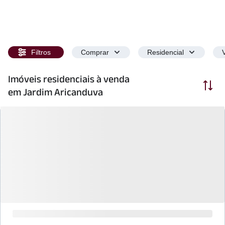
Filtros
Comprar
Residencial
Imóveis residenciais à venda
Ordenar
em Jardim Aricanduva