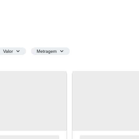
Valor
Metragem