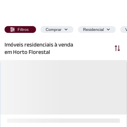
Filtros
Comprar
Residencial
Imóveis residenciais à venda
Ordenar
em Horto Florestal