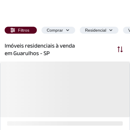
Filtros
Comprar
Residencial
Imóveis residenciais à venda
Ordenar
em Guarulhos - SP