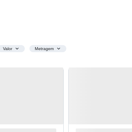
Valor
Metragem