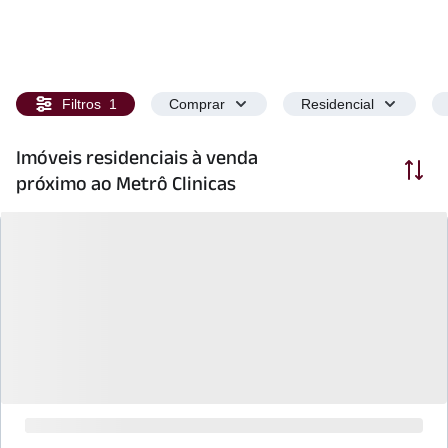
Filtros
1
Comprar
Residencial
Imóveis residenciais à venda
Ordenar
próximo ao Metrô Clinicas