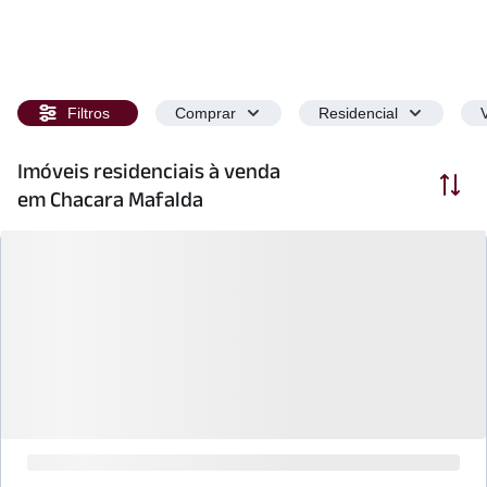
Filtros
Comprar
Residencial
Imóveis residenciais à venda
Ordenar
em Chacara Mafalda