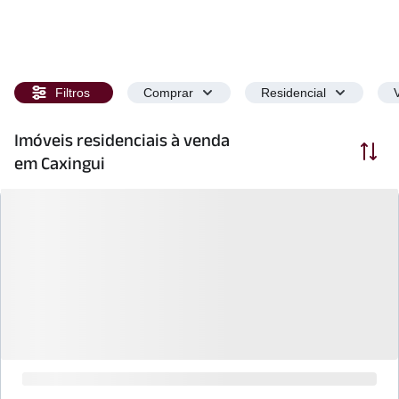
Filtros
Comprar
Residencial
Imóveis residenciais à venda
Ordenar
em Caxingui