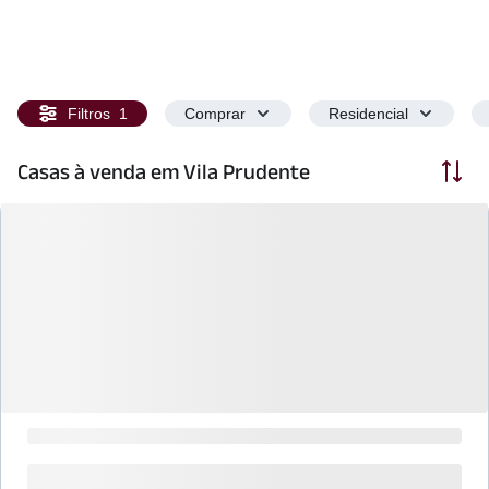
Filtros
1
Comprar
Residencial
Ordenar
Casas à venda em Vila Prudente