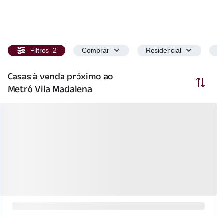
Filtros
2
Comprar
Residencial
Casas à venda próximo ao
Ordenar
Metrô Vila Madalena