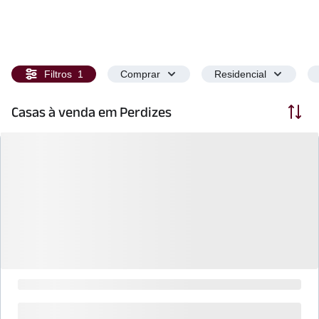
Filtros
1
Comprar
Residencial
Ordenar
Casas à venda em Perdizes