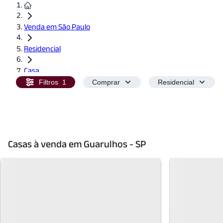
Venda em São Paulo
Residencial
Casa
Filtros
1
Comprar
Residencial
Guarulhos - Cidades
Casas à venda em Guarulhos - SP