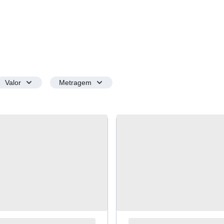
Valor
Metragem