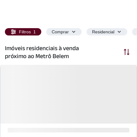
Filtros
1
Comprar
Residencial
Imóveis residenciais à venda
Ordenar
próximo ao Metrô Belem