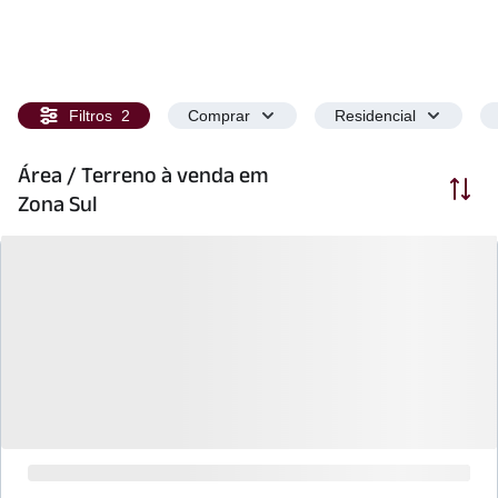
Filtros
2
Comprar
Residencial
Área / Terreno à venda em
Ordenar
Zona Sul