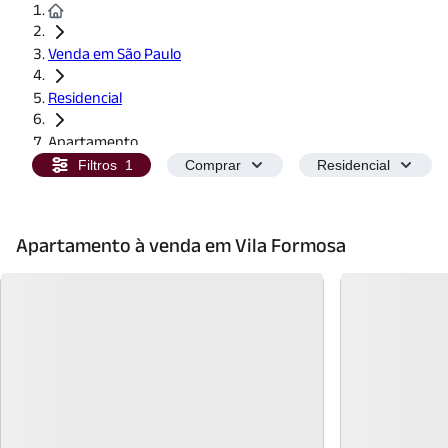
Venda em São Paulo
Residencial
Apartamento
Filtros
1
Comprar
Residencial
Apartamento à venda em Vila Formosa