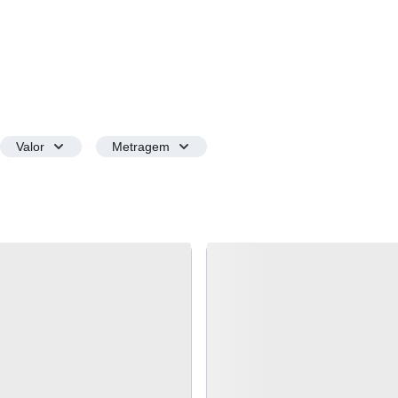
Valor
Metragem