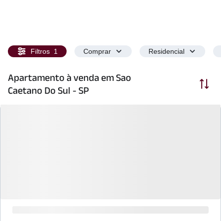
Filtros
1
Comprar
Residencial
Apartamento à venda em Sao
Ordenar
Caetano Do Sul - SP