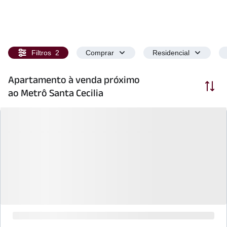
Filtros
2
Comprar
Residencial
Apartamento à venda próximo
Ordenar
ao Metrô Santa Cecilia