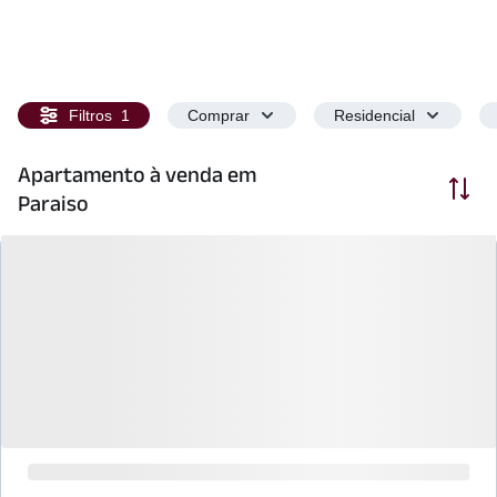
Filtros
1
Comprar
Residencial
Apartamento à venda em
Ordenar
Paraiso