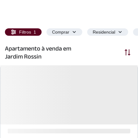
Filtros
1
Comprar
Residencial
Apartamento à venda em
Ordenar
Jardim Rossin