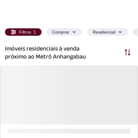
Filtros
1
Comprar
Residencial
Imóveis residenciais à venda
Ordenar
próximo ao Metrô Anhangabau