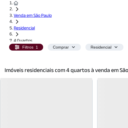
Venda em São Paulo
Residencial
4 Quartos
Filtros
1
Comprar
Residencial
Imóveis residenciais com 4 quartos à venda em São